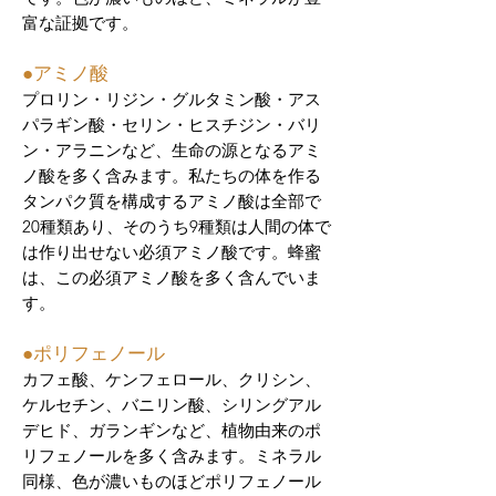
富な証拠です。
​●アミノ酸
プロリン・リジン・グルタミン酸・アス
パラギン酸・セリン・ヒスチジン・バリ
ン・アラニンなど、生命の源となるアミ
ノ酸を多く含みます。私たちの体を作る
タンパク質を構成するアミノ酸は全部で
20種類あり、そのうち9種類は人間の体で
は作り出せない必須アミノ酸です。蜂蜜
は、この必須アミノ酸を多く含んでいま
す。
​●ポリフェノール
カフェ酸、ケンフェロール、クリシン、
ケルセチン、バニリン酸、シリングアル
デヒド、ガランギンなど、植物由来のポ
リフェノールを多く含みます。ミネラル
同様、色が濃いものほどポリフェノール