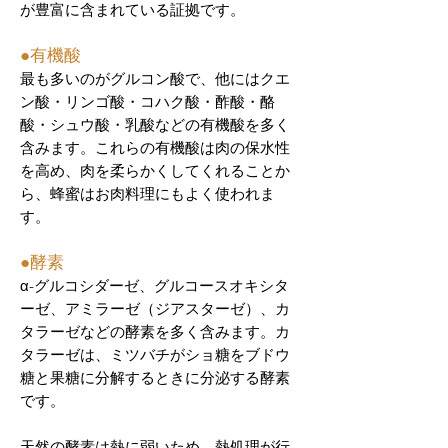
が豊富に含まれている証拠です。
​●有機酸
最も多いのがグルコン酸で、他にはクエ
ン酸・リンゴ酸・コハク酸・酢酸・酪
酸・シュウ酸・乳酸などの有機酸を多く
含みます。これらの有機酸は肉の保水性
を高め、肉を柔らかくしてくれることか
ら、蜂蜜はお肉料理にもよく使われま
す。
​●酵素
α-グルコシダーゼ、グルコースオキシタ
ーゼ、アミラーゼ（ジアスターゼ）、カ
タラーゼなどの酵素を多く含みます。カ
タラーゼは、ミツバチがショ糖をブドウ
糖と果糖に分解するときに分泌する酵素
です。
天然の酵素は熱に弱いため、熱処理が行