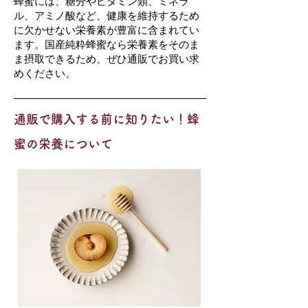
蜂蜜には、糖分やビタミン類、ミネラ
ル、アミノ酸など、健康を維持するため
に欠かせない栄養素が豊富に含まれてい
ます。国産純粋蜂蜜なら栄養素をそのま
ま摂取できるため、ぜひ通販でお買い求
めください。
通販で購入する前に知りたい！蜂
蜜の栄養について