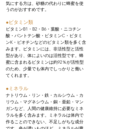
気にする方は、砂糖の代わりに蜂蜜を使
うのがおすすめです。
​●ビタミン類
ビタミンB1・B2・B6・葉酸・ニコチン
酸・パントテン酸・ビタミンC・ビタミ
ンK・ビオチンなどのビタミン類を多く含
みます。ビタミンには、非活性型と活性
型があり、体によいのは活性型です。蜂
蜜に含まれるビタミンは約92％が活性型
のため、少量でも体内でしっかりと働い
てくれます。
​●ミネラル
ナトリウム・リン・鉄・カルシウム・カ
リウム・マグネシウム・銅・亜鉛・マン
ガンなど、人間の健康維持に必要なミネ
ラルを多く含みます。ミネラルは体内で
作ることのできない、不足しがちな成分
です。色が濃いものほど、ミネラルが豊