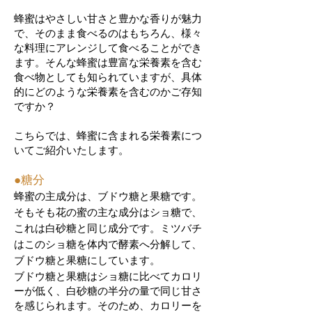
蜂蜜はやさしい甘さと豊かな香りが魅力
で、そのまま食べるのはもちろん、様々
な料理にアレンジして食べることができ
ます。そんな蜂蜜は豊富な栄養素を含む
食べ物としても知られていますが、具体
的にどのような栄養素を含むのかご存知
ですか？
こちらでは、蜂蜜に含まれる栄養素につ
いてご紹介いたします。
​●糖分
蜂蜜の主成分は、ブドウ糖と果糖です。
そもそも花の蜜の主な成分はショ糖で、
これは白砂糖と同じ成分です。ミツバチ
はこのショ糖を体内で酵素へ分解して、
ブドウ糖と果糖にしています。
ブドウ糖と果糖はショ糖に比べてカロリ
ーが低く、白砂糖の半分の量で同じ甘さ
を感じられます。そのため、カロリーを