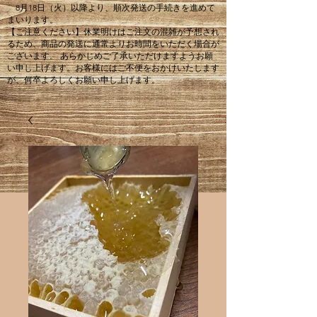
8月18日（火）以降より、順次発送の手続きを進めて
まいります。
【ご注意ください】休業明けはご注文の混雑が予想され
るため、商品の発送に通常よりお時間をいただく場合が
ございます。 あらかじめご了承いただけますようお願
い申し上げます。お客様にはご不便をおかけいたします
が、何卒よろしくお願い申し上げます。