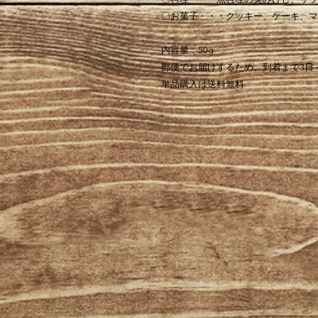
〇お菓子・・・クッキー、ケーキ、マ
内容量：50g
郵便でお届けするため、到着まで3日
単品購入は送料無料