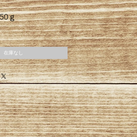
50ｇ
在庫なし