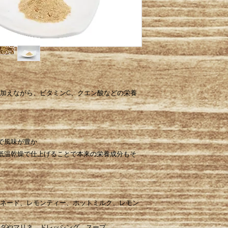
加えながら、ビタミン
C、クエン酸などの栄養
で風味が豊か
低温乾燥で仕上げることで本来の栄養成分もそ
ネード、レモンティー、ホットミルク、レモン
ダやマリネ、ドレッシング、スープ