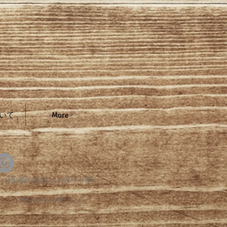
いて
More
特定商取引にもとづ基づく表示
プライバシーポリシー