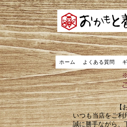
ホーム
よくある質問
【
いつも当店をご利
誠に勝手ながら、